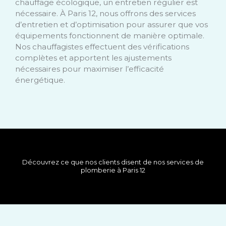
chauffage écologique, un entretien régulier est
nécessaire. À Paris 12, nous offrons des services
d’entretien et d’optimisation pour assurer que vos
équipements fonctionnent de manière optimale.
Nos chauffagistes effectuent des vérifications
complètes et apportent les ajustements
nécessaires pour maximiser l’efficacité
énergétique.
Découvrez ce que nos clients disent de nos services de
plomberie à Paris 12